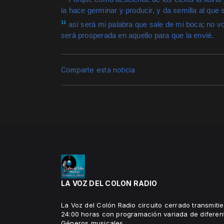
la hace germinar y producir, y da semilla al que
11
así será mi palabra que sale de mi boca; no vo
será prosperada en aquello para que la envié. I
Comparte esta noticia
LA VOZ DEL COLON RADIO
La Voz del Colón Radio circuito cerrado transmitie
24:00 horas con programación variada de diferen
Géneros musicales,