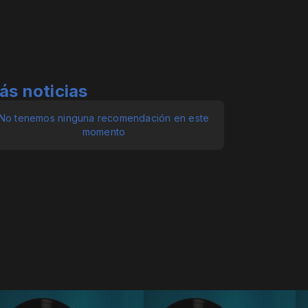
ás noticias
No tenemos ninguna recomendación en este
momento