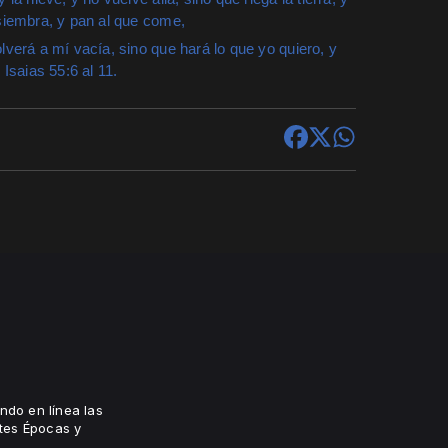
 siembra, y pan al que come,
lverá a mí vacía, sino que hará lo que yo quiero, y
saias 55:6 al 11.
ndo en línea las
tes Épocas y