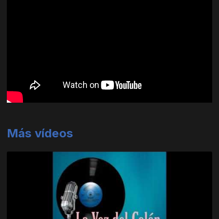
Más vídeos