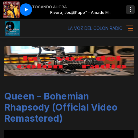
TOCANDO AHORA
" - Amado Mio
Rivera, Jos頢Papo" - Amado Mio
LA VOZ DEL COLON RADIO
Queen – Bohemian
Rhapsody (Official Video
Remastered)