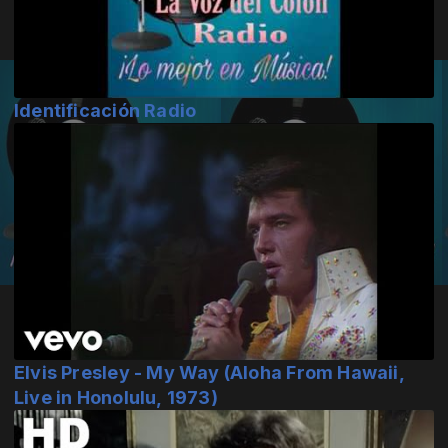
Identificación Radio
Elvis Presley - My Way (Aloha From Hawaii,
Live in Honolulu, 1973)